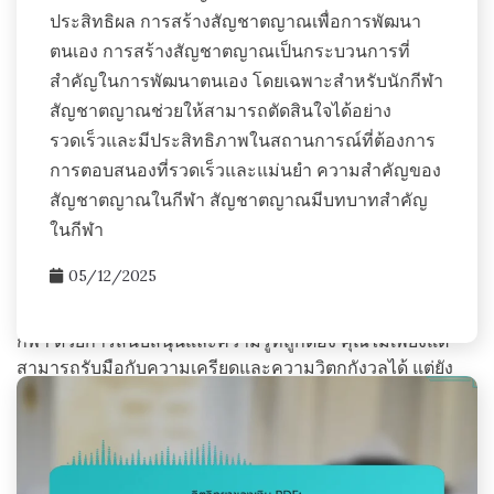
ประสิทธิผล การสร้างสัญชาตญาณเพื่อการพัฒนา
สิ่งที่คุณจะพบที่นี่:
ตนเอง การสร้างสัญชาตญาณเป็นกระบวนการที่
สำคัญในการพัฒนาตนเอง โดยเฉพาะสำหรับนักกีฬา
คู่มือเชิงลึกเกี่ยวกับเทคนิคการจัดการความเครียดที่ปรับ
สัญชาตญาณช่วยให้สามารถตัดสินใจได้อย่าง
ให้เหมาะกับนักกีฬา
รวดเร็วและมีประสิทธิภาพในสถานการณ์ที่ต้องการ
เรื่องราวส่วนตัวและคำรับรองจากเพื่อนนักกีฬา
การตอบสนองที่รวดเร็วและแม่นยำ ความสำคัญของ
เครื่องมือเชิงโต้ตอบเพื่อติดตามสุขภาพจิตและความ
สัญชาตญาณในกีฬา สัญชาตญาณมีบทบาทสำคัญ
ก้าวหน้าของคุณ
ในกีฬา
คำแนะนำจากนักจิตวิทยากีฬาและโค้ชด้านจิตใจ
05/12/2025
เข้าร่วมกับเราในการกำหนดนิยามใหม่เกี่ยวกับสุขภาพจิตใน
กีฬา ด้วยการสนับสนุนและความรู้ที่ถูกต้อง คุณไม่เพียงแต่
สามารถรับมือกับความเครียดและความวิตกกังวลได้ แต่ยัง
สามารถเจริญเติบโตในกีฬาได้อีกด้วย