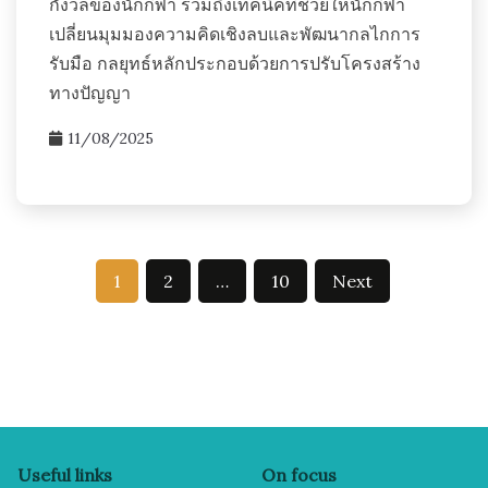
กังวลของนักกีฬา รวมถึงเทคนิคที่ช่วยให้นักกีฬา
เปลี่ยนมุมมองความคิดเชิงลบและพัฒนากลไกการ
รับมือ กลยุทธ์หลักประกอบด้วยการปรับโครงสร้าง
ทางปัญญา
11/08/2025
Posts
1
2
…
10
Next
pagination
Useful links
On focus