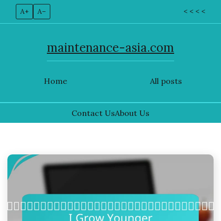
A+
A–
< < < <
maintenance-asia.com
Home
All posts
Contact Us
About Us
Skip
to
content
การควบคุมความยืดหยุ่นทางจิตใจ: คู่มือ
ของคุณในการรับมือกับความเครียดและ
ความวิตกกังวลในฐานะนักกีฬา