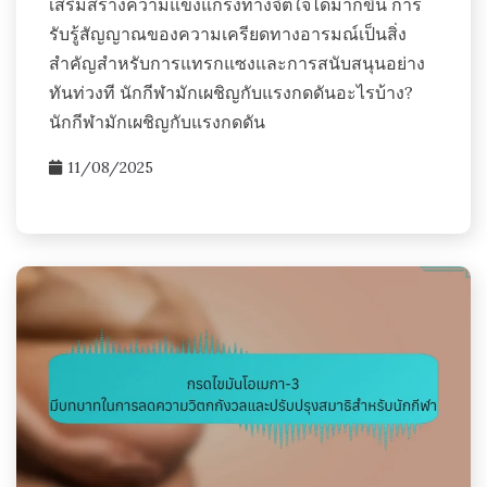
เสริมสร้างความแข็งแกร่งทางจิตใจได้มากขึ้น การ
รับรู้สัญญาณของความเครียดทางอารมณ์เป็นสิ่ง
สำคัญสำหรับการแทรกแซงและการสนับสนุนอย่าง
ทันท่วงที นักกีฬามักเผชิญกับแรงกดดันอะไรบ้าง?
นักกีฬามักเผชิญกับแรงกดดัน
11/08/2025