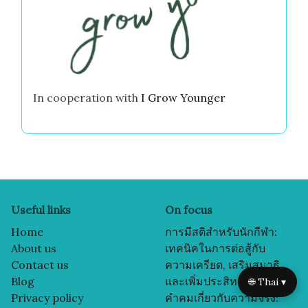
In cooperation with
I Grow Younger
Useful links
On focus
Home
การมีสติสำหรับนักกีฬา:
About us
เทคนิคในการต่อสู้กับ
Contact us
ความเครียด, เสริมสมาธิ,
Blog
และเพิ่มประสิทธิภาพ
🌐 Thai ▾
Privacy policy
คำคมเกี่ยวกับความจริง: