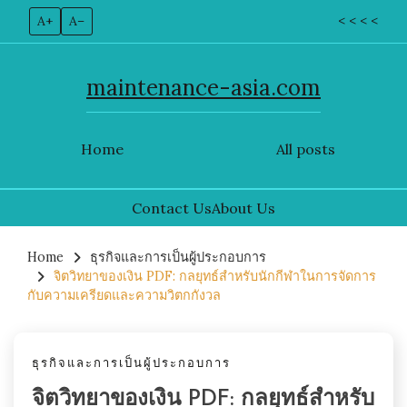
A+
A–
< < < <
maintenance-asia.com
Home
All posts
Contact Us
About Us
Skip
to
Home
ธุรกิจและการเป็นผู้ประกอบการ
จิตวิทยาของเงิน PDF: กลยุทธ์สำหรับนักกีฬาในการจัดการ
content
กับความเครียดและความวิตกกังวล
ธุรกิจและการเป็นผู้ประกอบการ
จิตวิทยาของเงิน PDF: กลยุทธ์สำหรับ