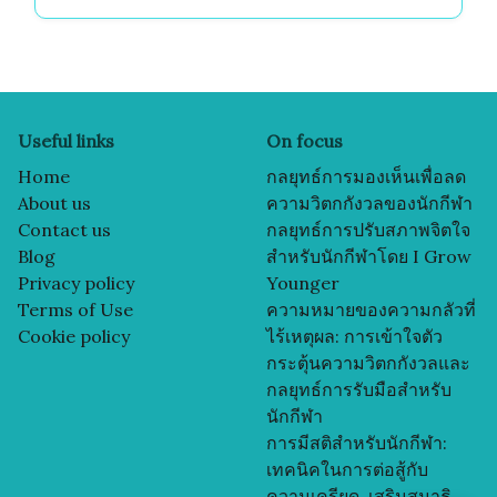
In cooperation with
I Grow Younger