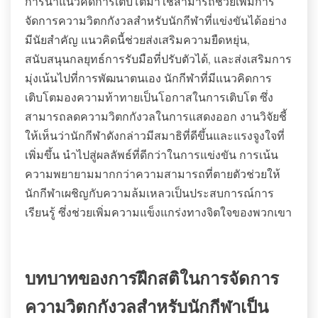
เปลี่ยนความวิตกกังวลให้เป็นสถานะที่สามารถจัดการ
ได้ ส่งเสริมความได้เปรียบในการแข่งขัน
ประโยชน์ที่อาจเกิดขึ้นจากการนำแนวคิด
การเติบโตมาใช้มีอะไรบ้าง?
การนำแนวคิดการเติบโตมาใช้สามารถช่วยเพิ่มการ
จัดการความวิตกกังวลสำหรับนักกีฬาที่แข่งขันได้อย่าง
มีนัยสำคัญ แนวคิดนี้ช่วยส่งเสริมความยืดหยุ่น,
สนับสนุนกลยุทธ์การรับมือที่ปรับตัวได้, และส่งเสริมการ
มุ่งเน้นไปที่การพัฒนาตนเอง นักกีฬาที่มีแนวคิดการ
เติบโตมองความท้าทายเป็นโอกาสในการเติบโต ซึ่ง
สามารถลดความวิตกกังวลในการแสดงออก งานวิจัยชี้
ให้เห็นว่านักกีฬาดังกล่าวมีสมาธิที่ดีขึ้นและแรงจูงใจที่
เพิ่มขึ้น นำไปสู่ผลลัพธ์ที่ดีกว่าในการแข่งขัน การเน้น
ความพยายามมากกว่าความสามารถที่ตายตัวช่วยให้