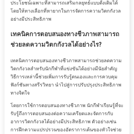
เกี่ยวกับการตอบสนองทางสรีรวิทยาในเวลาจริง ส่ง
เสริมการควบคุมตนเอง การบำบัดด้วยศิลปะช่วยส่ง
เสริมการแสดงออกทางอารมณ์ ลดความวิตกกังวลผ่าน
ความคิดสร้างสรรค์ การบำบัดด้วยความจริงเสมือน
จำลองสภาพแวดล้อมการแข่งขัน ช่วยให้นักกีฬาได้ปรับ
ตัวเข้ากับความเครียดแต่ละอย่าง วิธีการแต่ละอย่างมี
ประโยชน์เฉพาะที่สามารถเสริมกลยุทธ์แบบดั้งเดิมได้
โดยให้ทางเลือกที่หายากในการจัดการความวิตกกังวล
อย่างมีประสิทธิภาพ
เทคนิคการตอบสนองทางชีวภาพสามารถ
ช่วยลดความวิตกกังวลได้อย่างไร?
เทคนิคการตอบสนองทางชีวภาพสามารถช่วยลดความ
วิตกกังวลสำหรับนักกีฬาที่แข่งขันได้อย่างมีนัยสำคัญ
วิธีการเหล่านี้ช่วยเพิ่มการรับรู้ตนเองและการควบคุม