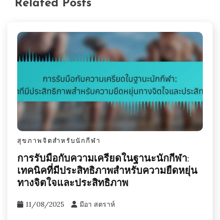
ความวิตกกังวล ทำให้นักกีฬาสามารถมุ่งเน้นไปที่การ
แสดงออกได้ดีขึ้น งานวิจัยชี้ให้เห็นว่านักกีฬาที่มีส่วน
ร่วมในการฝึกสติรายงานว่ามีสมาธิที่ดีขึ้นและระดับการ
เบี่ยงเบนความสนใจที่ลดลง การฝึกฝนอย่างสม่ำเสมอ
ช่วยส่งเสริมลักษณะเฉพาะของความยืดหยุ่นทางจิตใจ
ซึ่งมีความสำคัญต่อความสำเร็จในการแข่งขัน
เทคนิคการฝึกสติที่มีประสิทธิภาพสำหรับ
นักกีฬาเป็นอย่างไร?
การออกกำล
Related Posts