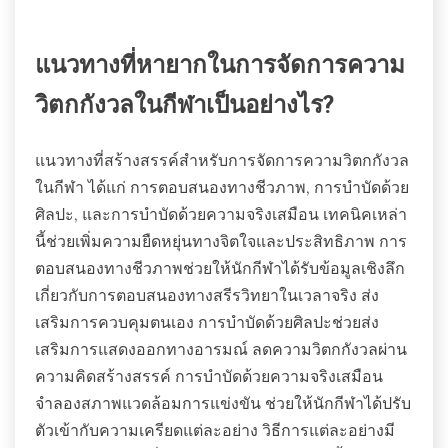
แนวทางที่หายากในการจัดการความ
วิตกกังวลในกีฬาเป็นอย่างไร?
แนวทางที่สร้างสรรค์สำหรับการจัดการความวิตกกังวล
ในกีฬา ได้แก่ การตอบสนองทางชีวภาพ, การบำบัดด้วย
ศิลปะ, และการบำบัดด้วยความจริงเสมือน เทคนิคเหล่า
นี้ช่วยเพิ่มความยืดหยุ่นทางจิตใจและประสิทธิภาพ การ
ตอบสนองทางชีวภาพช่วยให้นักกีฬาได้รับข้อมูลเชิงลึก