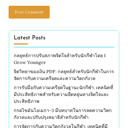
Name
*
Email
*
Website
Save my name, email, and website in this browser
for the next time I comment.