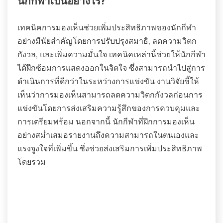
นักกีฬาเป็นอย่างไร?
เทคนิคการมองเห็นช่วยเพิ่มประสิทธิภาพของนักกีฬา
อย่างมีนัยสำคัญโดยการปรับปรุงสมาธิ, ลดความวิตก
กังวล, และเพิ่มความมั่นใจ เทคนิคเหล่านี้ช่วยให้นักกีฬา
ได้ฝึกซ้อมการแสดงออกในจิตใจ ซึ่งสามารถนำไปสู่การ
ดำเนินการที่ดีกว่าในระหว่างการแข่งขัน งานวิจัยชี้ให้
เห็นว่าการมองเห็นสามารถลดความวิตกกังวลก่อนการ
แข่งขันโดยการส่งเสริมความรู้สึกของการควบคุมและ
การเตรียมพร้อม นอกจากนี้ นักกีฬาที่ฝึกการมองเห็น
อย่างสม่ำเสมอรายงานถึงความสามารถในตนเองและ
แรงจูงใจที่เพิ่มขึ้น ซึ่งช่วยส่งเสริมการเพิ่มประสิทธิภาพ
โดยรวม