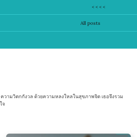
< < < <
All posts
ดและความวิตกกังวล ด้วยความหลงใหลในสุขภาพจิต เธอจึงรวม
ตใจ