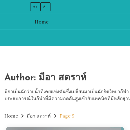
A+
A–
Home
Skip
to
content
Author:
มีอา สตราห์
มีอาเป็นนักว่ายน้ำที่เคยแข่งขันซึ่งเปลี่ยนมาเป็นนักจิตวิ
ประสบการณ์ในกีฬาที่มีความกดดันสูงเข้ากับเทคนิคที่มีหลักฐาน
Home
มีอา สตราห์
Page 9