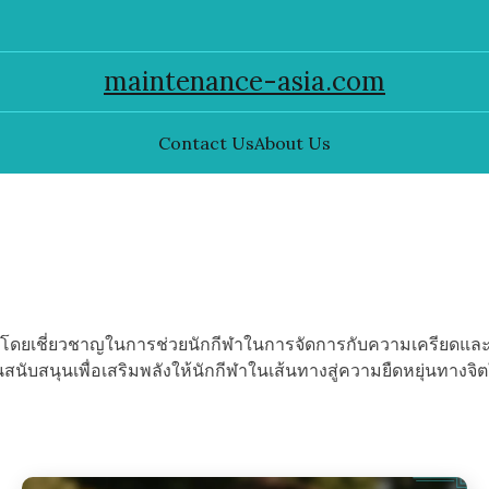
maintenance-asia.com
Contact Us
About Us
ทยากีฬา โดยเชี่ยวชาญในการช่วยนักกีฬาในการจัดการกับความเครีย
สนับสนุนเพื่อเสริมพลังให้นักกีฬาในเส้นทางสู่ความยืดหยุ่นทางจิ