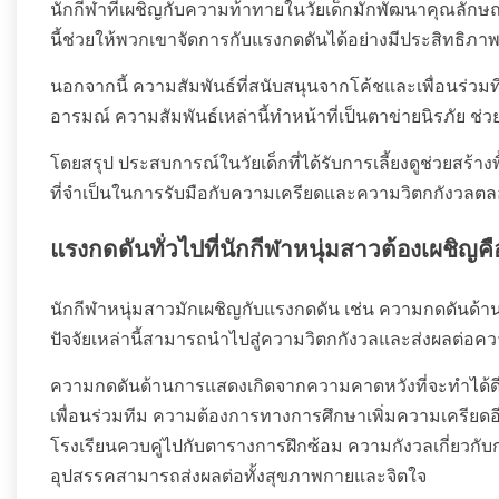
นักกีฬาที่เผชิญกับความท้าทายในวัยเด็กมักพัฒนาคุณลักษ
นี้ช่วยให้พวกเขาจัดการกับแรงกดดันได้อย่างมีประสิทธิภ
นอกจากนี้ ความสัมพันธ์ที่สนับสนุนจากโค้ชและเพื่อนร่ว
อารมณ์ ความสัมพันธ์เหล่านี้ทำหน้าที่เป็นตาข่ายนิรภัย 
โดยสรุป ประสบการณ์ในวัยเด็กที่ได้รับการเลี้ยงดูช่วยสร้าง
ที่จำเป็นในการรับมือกับความเครียดและความวิตกกังวล
แรงกดดันทั่วไปที่นักกีฬาหนุ่มสาวต้องเผชิญค
นักกีฬาหนุ่มสาวมักเผชิญกับแรงกดดัน เช่น ความกดดันด้
ปัจจัยเหล่านี้สามารถนำไปสู่ความวิตกกังวลและส่งผลต่อคว
ความกดดันด้านการแสดงเกิดจากความคาดหวังที่จะทำได้ดีใน
เพื่อนร่วมทีม ความต้องการทางการศึกษาเพิ่มความเครียดอีก
โรงเรียนควบคู่ไปกับตารางการฝึกซ้อม ความกังวลเกี่ยวกับ
อุปสรรคสามารถส่งผลต่อทั้งสุขภาพกายและจิตใจ