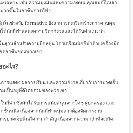
ณะเฉพาะ เช่น ความมุ่งมั่นและความอดทน คุณสมบัติเหล่า
าพมากขึ้นในอาชีพการกีฬา
มทีมในช่วงวัย formative ยังสามารถเสริมสร้างการควบคุม
ช่วยให้นักกีฬาแสดงความวิตกกังวลและได้รับคำแนะนำ
พื้นฐานสำหรับความยืดหยุ่น โดยเตรียมนักกีฬาด้วยเครื่องมือ
ตลอดอาชีพของพวกเขา
ืออะไร?
านการแสดง ผลการเรียน และความกังวลเกี่ยวกับการบาดเจ็บ
ามเป็นอยู่ที่ดีโดยรวมของพวกเขา
กีฬา ซึ่งมักได้รับการสนับสนุนจากโค้ช ผู้ปกครอง และ
ชั้นหนึ่ง เนื่องจากนักกีฬาหนุ่มสาวต้องจัดการงาน
การบาดเจ็บนั้นมีความสำคัญ เนื่องจากความกลัวที่จะเกิด