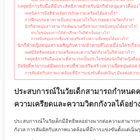
กลยุทธ์การรับมือที่มีประสิทธิภาพสำหรับนักกีฬาหนุ่มสาวคืออะ
เทคนิคการมีสติช่วยจัดการกับความเครียดได้อย่างไร?
การฝึกอบรมทางกายมีบทบาทอย่างไรในการลดความวิตกกังวล?
นักกีฬาหนุ่มสาวสามารถพัฒนาเครือข่ายการสนับสนุนได้อย่างไร?
ประโยชน์ของการให้คำปรึกษาในกีฬาเป็นอย่างไร?
การสนับสนุนจากเพื่อนช่วยเสริมสร้างความยืดหยุ่นได้อย่างไร?
นักกีฬาหญิงหนุ่มสาวเผชิญกับความท้าทายที่ไม่เหมือนใครเกี่ย
เพศมีอิทธิพลต่อความเครียดและความวิตกกังวลในกีฬาอย่างไร?
กลยุทธ์การรับมือเฉพาะที่สามารถเป็นประโยชน์ต่อนักกีฬาหญิงคือ
ปัจจัยที่หายากแต่มีผลกระทบที่ช่วยเสริมสร้างความยืดหยุ่นต่อ
การสัมผัสกับสภาพแวดล้อมที่มีการแข่งขันตั้งแต่เนิ่นๆ มีผลต่อควา
ประสบการณ์ในวัยเด็กสามารถกำหนดคว
ความเครียดและความวิตกกังวลได้อย่า
ประสบการณ์ในวัยเด็กมีอิทธิพลอย่างมากต่อความสามาร
กังวล การสัมผัสกับสภาพแวดล้อมที่มีการแข่งขันตั้งแต่เนิ่