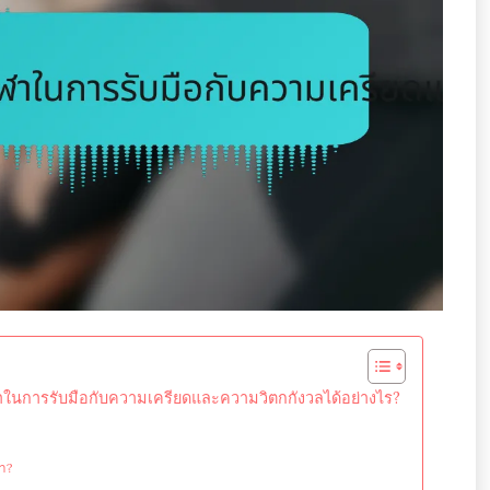
การรับมือกับความเครียดและความวิตกกังวลได้อย่างไร?
ฬา?