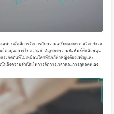
ดยเฉพาะเมื่อมีการจัดการกับความเครียดและความวิตกกังวล
มยืดหยุ่นอย่างไร ความสำคัญของความสัมพันธ์ที่สนับสนุน
ึงแรงกดดันที่ไม่เหมือนใครที่นักกีฬาหญิงต้องเผชิญและ
เน้นถึงความจำเป็นในการจัดการเวลาและการดูแลตนเอง