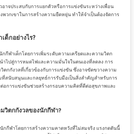
าวอาจประสบกับการแยกตัวหรือการแข่งขันระหว่างเพื่อน
พวกเขาในการสร้างความยืดหยุ่น ทำให้จำเป็นต้องจัดการ
เด็กอย่างไร?
กกีฬาเด็กโดยการเพิ่มระดับความเครียดและความวิตก
นำไปสู่การหมดไฟและความมั่นใจในตนเองที่ลดลง การ
ิตกกังวลที่เกี่ยวข้องกับการแข่งขัน ซึ่งอาจขัดขวางความ
ี่สนับสนุนและกลยุทธ์การรับมือเป็นสิ่งสำคัญสำหรับการ
ุลต่อการแข่งขันช่วยสร้างกรอบความคิดที่ดีต่อสุขภาพและ
มวิตกกังวลของนักกีฬา?
ักกีฬาโดยการสร้างความคาดหวังที่ไม่สมจริง แรงกดดันนี้