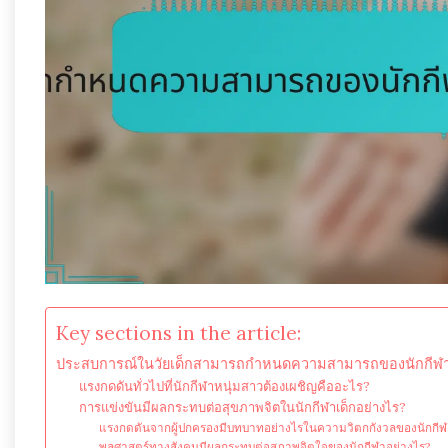
Key sections in the article:
ประสบการณ์ในวัยเด็กสามารถกำหนดความสามารถของนักกีฬาใน
แรงกดดันทั่วไปที่นักกีฬาหนุ่มสาวต้องเผชิญคืออะไร?
การแข่งขันมีผลกระทบต่อสุขภาพจิตในนักกีฬาเด็กอย่างไร?
แรงกดดันจากผู้ปกครองมีบทบาทอย่างไรในความวิตกกังวลของนักกี
พลศาสตร์ทางสังคมมีผลกระทบต่อสภาพจิตใจของนักกีฬาอย่างไร?