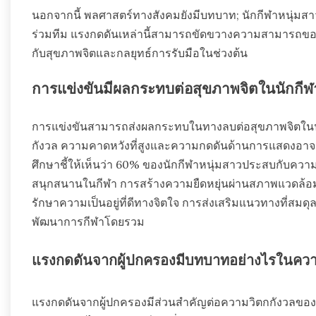
นอกจากนี้ พลศาสตร์ทางสังคมยังมีบทบาท; นักกีฬาหนุ่มส
ร่วมทีม แรงกดดันเหล่านี้สามารถขัดขวางความสามารถของ
กับสุขภาพจิตและกลยุทธ์การรับมือในช่วงต้น
การแข่งขันมีผลกระทบต่อสุขภาพจิตในนักกีฬา
การแข่งขันสามารถส่งผลกระทบในทางลบต่อสุขภาพจิตในนั
กังวล ความคาดหวังที่สูงและความกดดันด้านการแสดงอาจ
ศึกษาชี้ให้เห็นว่า 60% ของนักกีฬาหนุ่มสาวประสบกับความว
สนุกสนานในกีฬา การสร้างความยืดหยุ่นผ่านสภาพแวดล้อมท
รักษาความเป็นอยู่ที่ดีทางจิตใจ การส่งเสริมแนวทางที่สมด
พัฒนาการกีฬาโดยรวม
แรงกดดันจากผู้ปกครองมีบทบาทอย่างไรในควา
แรงกดดันจากผู้ปกครองมีส่วนสำคัญต่อความวิตกกังวลของน