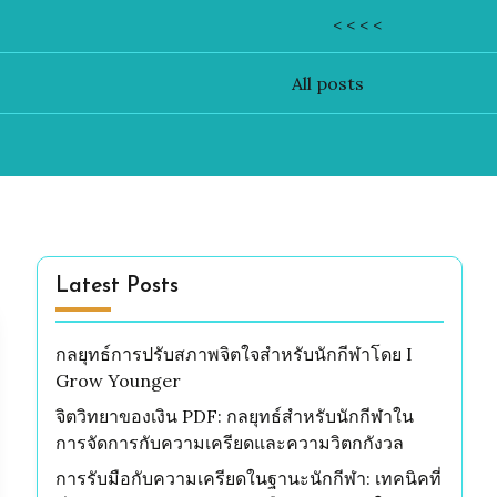
< < < <
All posts
Latest Posts
กลยุทธ์การปรับสภาพจิตใจสำหรับนักกีฬาโดย I
Grow Younger
จิตวิทยาของเงิน PDF: กลยุทธ์สำหรับนักกีฬาใน
การจัดการกับความเครียดและความวิตกกังวล
การรับมือกับความเครียดในฐานะนักกีฬา: เทคนิคที่