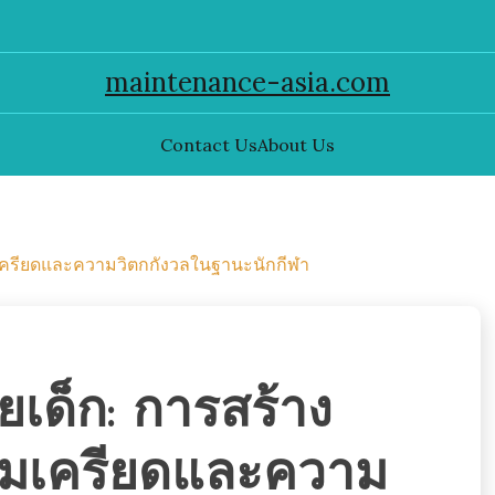
maintenance-asia.com
Contact Us
About Us
ามเครียดและความวิตกกังวลในฐานะนักกีฬา
ยเด็ก: การสร้าง
ามเครียดและความ