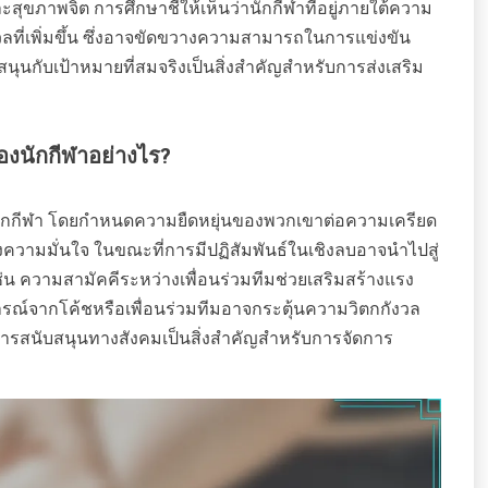
ขภาพจิต การศึกษาชี้ให้เห็นว่านักกีฬาที่อยู่ภายใต้ความ
ลที่เพิ่มขึ้น ซึ่งอาจขัดขวางความสามารถในการแข่งขัน
ุนกับเป้าหมายที่สมจริงเป็นสิ่งสำคัญสำหรับการส่งเสริม
งนักกีฬาอย่างไร?
ักกีฬา โดยกำหนดความยืดหยุ่นของพวกเขาต่อความเครียด
งความมั่นใจ ในขณะที่การมีปฏิสัมพันธ์ในเชิงลบอาจนำไปสู่
ช่น ความสามัคคีระหว่างเพื่อนร่วมทีมช่วยเสริมสร้างแรง
ารณ์จากโค้ชหรือเพื่อนร่วมทีมอาจกระตุ้นความวิตกกังวล
ยการสนับสนุนทางสังคมเป็นสิ่งสำคัญสำหรับการจัดการ