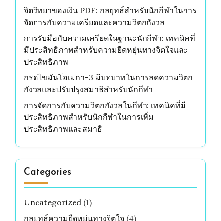
จิตวิทยาของเงิน PDF: กลยุทธ์สำหรับนักกีฬาในการ
จัดการกับความเครียดและความวิตกกังวล
การรับมือกับความเครียดในฐานะนักกีฬา: เทคนิคที่
มีประสิทธิภาพสำหรับความยืดหยุ่นทางจิตใจและ
ประสิทธิภาพ
กรดไขมันโอเมกา-3 มีบทบาทในการลดความวิตก
กังวลและปรับปรุงสมาธิสำหรับนักกีฬา
การจัดการกับความวิตกกังวลในกีฬา: เทคนิคที่มี
ประสิทธิภาพสำหรับนักกีฬาในการเพิ่ม
ประสิทธิภาพและสมาธิ
Categories
Uncategorized
(1)
กลยุทธ์ความยืดหยุ่นทางจิตใจ
(4)