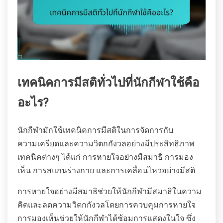
เทคนิคการมีสติทั่วไปที่นักกีฬาใช้คือ
อะไร?
นักกีฬามักใช้เทคนิคการมีสติในการจัดการกับ
ความเครียดและความวิตกกังวลอย่างมีประสิทธิภาพ
เทคนิคต่างๆ ได้แก่ การหายใจอย่างมีสมาธิ การมอง
เห็น การสแกนร่างกาย และการเคลื่อนไหวอย่างมีสติ
การหายใจอย่างมีสมาธิช่วยให้นักกีฬามีสมาธิในความ
คิดและลดความวิตกกังวลโดยการควบคุมการหายใจ
การมองเห็นช่วยให้นักกีฬาได้ซ้อมการแสดงในใจ ซึ่ง