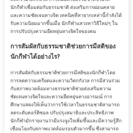
นักกีฬาเชื่อมต่อกับธรรมชาติ ส่งเสริมการผ่อนคลาย
และความชัดเจนทางจิต เทคนิคที่หายากเหล่านี้กำลังได้
รับความนิยมมากขึ้นเมื่อ นักกีฬาแสวงหาวิธีใหม่ๆ ใน
การปรับปรุงความยืดหยุ่นทางจิตใจของตน
การสัมผัสกับธรรมชาติช่วยการมีสติของ
นักกีฬาได้อย่างไร?
การสัมผัสกับธรรมชาติช่วยการมีสติของนักกีฬาโดย
การลดความเครียดและความวิตกกังวล การมีส่วนร่วม
กับสภาพแวดล้อมทางธรรมชาติช่วยส่งเสริมความ
ชัดเจนทางจิตใจและความยืดหยุ่นทางอารมณ์ การ
ศึกษาแสดงให้เห็นว่าการใช้เวลาในธรรมชาติสามารถ
ลดระดับคอร์ติซอล ปรับปรุงสมาธิและประสิทธิภาพ
นักกีฬามักรายงานว่ามีแรงจูงใจเพิ่มขึ้นและมีความรู้สึก
เชื่อมโยงกับสภาพแวดล้อมรอบตัวมากขึ้น ซึ่งสามารถ