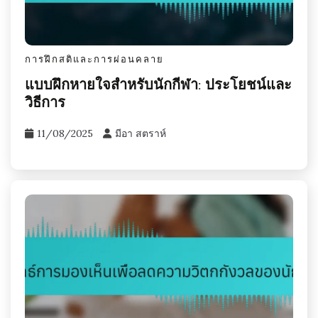
การฝึกสติและการผ่อนคลาย
แบบฝึกหายใจสำหรับนักกีฬา: ประโยชน์และ
วิธีการ
11/08/2025
มีอา สตราห์