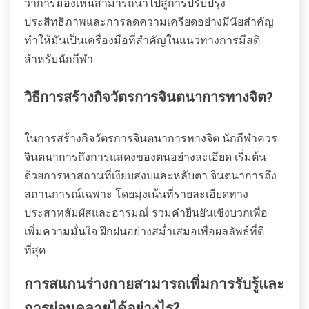
ว่าการมองเห็นสามารถนำไปสู่การปรับปรุง
ประสิทธิภาพและการลดความเครียดอย่างมีนัยสำคัญ
ทำให้มันเป็นเครื่องมือที่สำคัญในแนวทางการมีสติ
สำหรับนักกีฬา
วิธีการสร้างกิจวัตรการจินตนาการทางจิต?
ในการสร้างกิจวัตรการจินตนาการทางจิต นักกีฬาควร
จินตนาการถึงการแสดงของตนอย่างละเอียด เริ่มต้น
ด้วยการหาสถานที่เงียบสงบและหลับตา จินตนาการถึง
สถานการณ์เฉพาะ โดยมุ่งเน้นที่รายละเอียดทาง
ประสาทสัมผัสและอารมณ์ รวมคำยืนยันเชิงบวกเพื่อ
เพิ่มความมั่นใจ ฝึกฝนอย่างสม่ำเสมอเพื่อผลลัพธ์ที่ดี
ที่สุด
การสแกนร่างกายสามารถเพิ่มการรับรู้และ