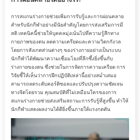
การผ่อนคลายได้อย่างไร?
การสแกนร่างกายช่วยเพิ่มการรับรู้และการผ่อนคลาย
สำหรับนักกีฬาอย่างมีนัยสำคัญโดยการส่งเสริมการมี
สติ เทคนิคนี้ช่วยให้บุคคลมุ่งเน้นไปที่ความรู้สึกทาง
กายภาพของตน ลดความเครียดและความวิตกกังวล
โดยการสังเกตส่วนต่างๆ ของร่างกายอย่างเป็นระบบ
นักกีฬาได้พัฒนาความเชื่อมโยงที่ลึกซึ้งยิ่งขึ้นกับ
ร่างกายของตน ซึ่งช่วยในการจัดการความเครียด การ
วิจัยชี้ให้เห็นว่าการฝึกปฏิบัติเหล่านี้อย่างสม่ำเสมอ
สามารถลดระดับคอร์ติซอลและปรับปรุงความชัดเจน
ทางจิตโดยรวม คุณสมบัติที่ไม่เหมือนใครของการ
สแกนร่างกายช่วยส่งเสริมสถานะการรับรู้ที่สูงขึ้น ทำให้
นักกีฬาแสดงผลงานได้ดียิ่งขึ้นภายใต้แรงกดดัน