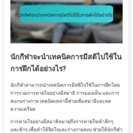
นักกีฬาจะนำเทคนิคการมีสติไปใช้ใน
การฝึกได้อย่างไร?
นักกีฬาสามารถนำเทคนิคการมีสติไปใช้ในการฝึกโดย
การรวมการหายใจอย่างมีสมาธิ การมองเห็น และการ
สแกนร่างกาย เทคนิคเหล่านี้ช่วยเพิ่มสมาธิและลด
ความเครียด
การหายใจอย่างมีสมาธิหมายถึงการหายใจเข้าลึกๆ
และช้าๆ เพื่อทำให้จิตใจและร่างกายสงบ ช่วยให้นักกีฬา