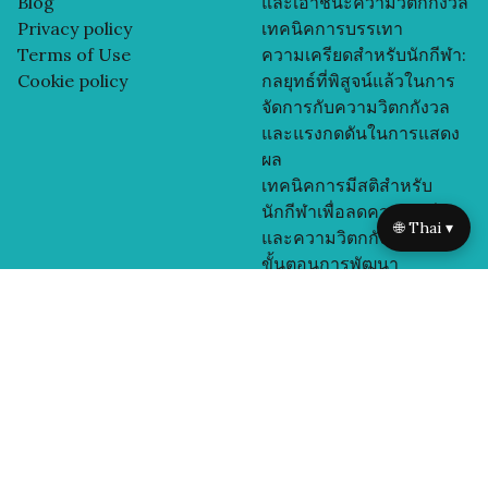
Blog
และเอาชนะความวิตกกังวล
Privacy policy
เทคนิคการบรรเทา
Terms of Use
ความเครียดสำหรับนักกีฬา:
Cookie policy
กลยุทธ์ที่พิสูจน์แล้วในการ
จัดการกับความวิตกกังวล
และแรงกดดันในการแสดง
ผล
เทคนิคการมีสติสำหรับ
นักกีฬาเพื่อลดความเครียด
🌐 Thai ▾
และความวิตกกังวล
ขั้นตอนการพัฒนา
จริยธรรม: การจัดการกับ
ความเครียดและความวิตก
กังวลสำหรับนักกีฬาเชิง
ยืดหยุ่น
ความรักและการดูแลตัวเอง:
กลยุทธ์ที่จำเป็นสำหรับ
นักกีฬาในการต่อสู้กับ
ความเครียดและความวิตก