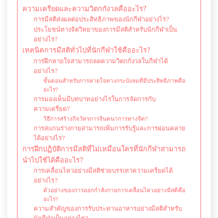
ความเครียดและความวิตกกังวลคืออะไร?
การมีสติส่งผลต่อประสิทธิภาพของนักกีฬาอย่างไร?
ประโยชน์ทางจิตวิทยาของการมีสติสำหรับนักกีฬาเป็น
อย่างไร?
เทคนิคการมีสติทั่วไปที่นักกีฬาใช้คืออะไร?
การฝึกหายใจสามารถลดความวิตกกังวลในกีฬาได้
อย่างไร?
ขั้นตอนสำหรับการหายใจทางกระบังลมที่มีประสิทธิภาพคือ
อะไร?
การมองเห็นมีบทบาทอย่างไรในการจัดการกับ
ความเครียด?
วิธีการสร้างกิจวัตรการจินตนาการทางจิต?
การสแกนร่างกายสามารถเพิ่มการรับรู้และการผ่อนคลาย
ได้อย่างไร?
การฝึกปฏิบัติการมีสติที่ไม่เหมือนใครที่นักกีฬาสามารถ
นำไปใช้ได้คืออะไร?
การเคลื่อนไหวอย่างมีสติช่วยบรรเทาความเครียดได้
อย่างไร?
ตัวอย่างของการออกกำลังกายการเคลื่อนไหวอย่างมีสติคือ
อะไร?
ความสำคัญของการรับประทานอาหารอย่างมีสติสำหรับ