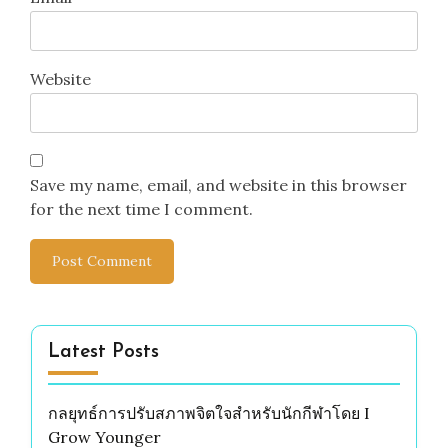
Website
Save my name, email, and website in this browser
for the next time I comment.
Latest Posts
กลยุทธ์การปรับสภาพจิตใจสำหรับนักกีฬาโดย I
Grow Younger