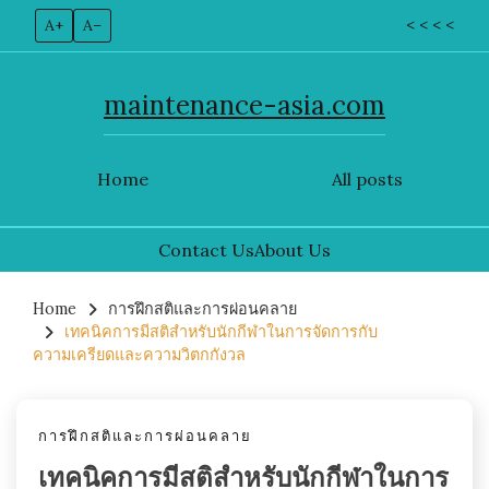
A+
A–
< < < <
maintenance-asia.com
Home
All posts
Contact Us
About Us
Skip
to
Home
การฝึกสติและการผ่อนคลาย
เทคนิคการมีสติสำหรับนักกีฬาในการจัดการกับ
content
ความเครียดและความวิตกกังวล
การฝึกสติและการผ่อนคลาย
เทคนิคการมีสติสำหรับนักกีฬาในการ