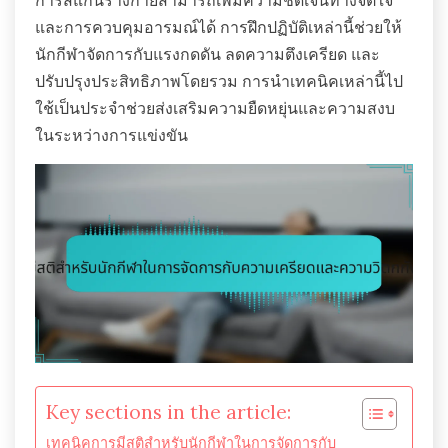
การสแกนร่างกายสามารถเพิ่มความชัดเจนทางจิตใจ
และการควบคุมอารมณ์ได้ การฝึกปฏิบัติเหล่านี้ช่วยให้
นักกีฬาจัดการกับแรงกดดัน ลดความตึงเครียด และ
ปรับปรุงประสิทธิภาพโดยรวม การนำเทคนิคเหล่านี้ไป
ใช้เป็นประจำช่วยส่งเสริมความยืดหยุ่นและความสงบ
ในระหว่างการแข่งขัน
Key sections in the article:
เทคนิคการมีสติสำหรับนักกีฬาในการจัดการกับ