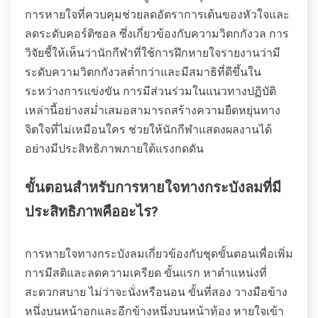
การหายใจที่ควบคุมช่วยลดอัตราการเต้นของหัวใจและ
ลดระดับคอร์ติซอล ซึ่งเกี่ยวข้องกับความวิตกกังวล การ
วิจัยชี้ให้เห็นว่านักกีฬาที่ใช้การฝึกหายใจรายงานว่ามี
ระดับความวิตกกังวลต่ำกว่าและมีสมาธิที่ดีขึ้นใน
ระหว่างการแข่งขัน การมีส่วนร่วมในแนวทางปฏิบัติ
เหล่านี้อย่างสม่ำเสมอสามารถสร้างความยืดหยุ่นทาง
จิตใจที่ไม่เหมือนใคร ช่วยให้นักกีฬาแสดงผลงานได้
อย่างมีประสิทธิภาพภายใต้แรงกดดัน
ขั้นตอนสำหรับการหายใจทางกระบังลมที่มี
ประสิทธิภาพคืออะไร?
การหายใจทางกระบังลมเกี่ยวข้องกับชุดขั้นตอนเพื่อเพิ่ม
การมีสติและลดความเครียด ขั้นแรก หาตำแหน่งที่
สะดวกสบาย ไม่ว่าจะนั่งหรือนอน ขั้นที่สอง วางมือข้าง
หนึ่งบนหน้าอกและอีกข้างหนึ่งบนหน้าท้อง หายใจเข้า