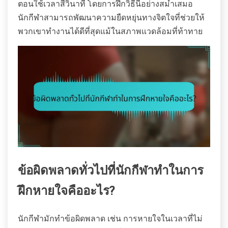
ตอนใช้เวลาสี่วินาที โดยการฝึกวิธีนี้อย่างสม่ำเสมอ
นักกีฬาสามารถพัฒนาความยืดหยุ่นทางจิตใจที่ช่วยให้
พวกเขาทำงานได้ดีที่สุดแม้ในสภาพแวดล้อมที่ท้าทาย
ข้อผิดพลาดทั่วไปที่นักกีฬาทำในการ
ฝึกหายใจคืออะไร?
นักกีฬามักทำข้อผิดพลาด เช่น การหายใจในเวลาที่ไม่