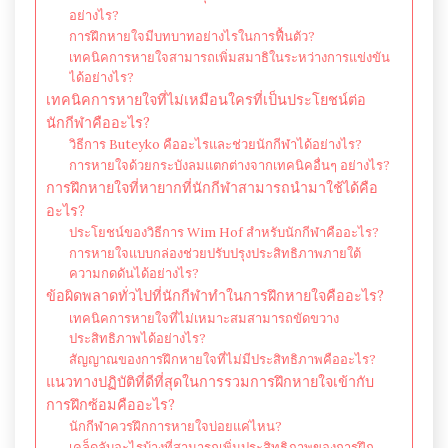
อย่างไร?
การฝึกหายใจมีบทบาทอย่างไรในการฟื้นตัว?
เทคนิคการหายใจสามารถเพิ่มสมาธิในระหว่างการแข่งขัน
ได้อย่างไร?
เทคนิคการหายใจที่ไม่เหมือนใครที่เป็นประโยชน์ต่อ
นักกีฬาคืออะไร?
วิธีการ Buteyko คืออะไรและช่วยนักกีฬาได้อย่างไร?
การหายใจด้วยกระบังลมแตกต่างจากเทคนิคอื่นๆ อย่างไร?
การฝึกหายใจที่หายากที่นักกีฬาสามารถนำมาใช้ได้คือ
อะไร?
ประโยชน์ของวิธีการ Wim Hof สำหรับนักกีฬาคืออะไร?
การหายใจแบบกล่องช่วยปรับปรุงประสิทธิภาพภายใต้
ความกดดันได้อย่างไร?
ข้อผิดพลาดทั่วไปที่นักกีฬาทำในการฝึกหายใจคืออะไร?
เทคนิคการหายใจที่ไม่เหมาะสมสามารถขัดขวาง
ประสิทธิภาพได้อย่างไร?
สัญญาณของการฝึกหายใจที่ไม่มีประสิทธิภาพคืออะไร?
แนวทางปฏิบัติที่ดีที่สุดในการรวมการฝึกหายใจเข้ากับ
การฝึกซ้อมคืออะไร?
นักกีฬาควรฝึกการหายใจบ่อยแค่ไหน?
เคล็ดลับอะไรบ้างที่สามารถเพิ่มประสิทธิภาพของการฝึก