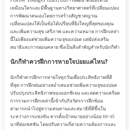
เหมือนใครและมีพื้นฐานทางวิทยาศาสตร์ที่เปลี่ยนแปลง
การพัฒนาตนเองโดยการสร้างสัญชาตญาณ
เปลี่ยนแปลงให้เป็นข้อได้เปรียบที่ยิ่งใหญ่ที่สุดของคุณ
และเพิ่มความสุข เสรีภาพ และความหมาย การฝึกเหล่า
นี้ไม่เพียงแต่ช่วยเพิ่มความจุของปอด แต่ยังส่งเสริม
สมาธิและการผ่อนคลาย ซึ่งเป็นสิ่งสำคัญสำหรับนักกีฬา
นักกีฬาควรฝึกการหายใจบ่อยแค่ไหน?
นักกีฬาควรฝึกการหายใจทุกวันเพื่อประสิทธิภาพที่ดี
ที่สุด การฝึกฝนอย่างสม่ำเสมอช่วยเพิ่มความจุของปอด
ปรับปรุงประสิทธิภาพของออกซิเจน และลดความเครียด
การรวมการฝึกเหล่านี้เข้ากับกิจวัตรการฝึกซ้อม
สามารถนำไปสู่ความทนทานและสมาธิที่ดีขึ้นใน
ระหว่างการแข่งขัน ควรตั้งเป้าหมายอย่างน้อย 10-15
นาทีต่อเซสชัน โดยปรับความถี่ตามความต้องการและ