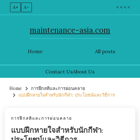
A+
A–
< < < <
maintenance-asia.com
Home
All posts
Contact Us
About Us
Skip
to
Home
การฝึกสติและการผ่อนคลาย
แบบฝึกหายใจสำหรับนักกีฬา: ประโยชน์และวิธีการ
content
การฝึกสติและการผ่อนคลาย
แบบฝึกหายใจสำหรับนักกีฬา: