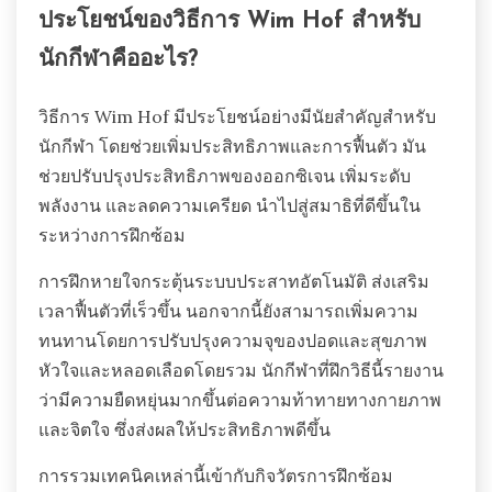
ประโยชน์ของวิธีการ Wim Hof สำหรับ
นักกีฬาคืออะไร?
วิธีการ Wim Hof มีประโยชน์อย่างมีนัยสำคัญสำหรับ
นักกีฬา โดยช่วยเพิ่มประสิทธิภาพและการฟื้นตัว มัน
ช่วยปรับปรุงประสิทธิภาพของออกซิเจน เพิ่มระดับ
พลังงาน และลดความเครียด นำไปสู่สมาธิที่ดีขึ้นใน
ระหว่างการฝึกซ้อม
การฝึกหายใจกระตุ้นระบบประสาทอัตโนมัติ ส่งเสริม
เวลาฟื้นตัวที่เร็วขึ้น นอกจากนี้ยังสามารถเพิ่มความ
ทนทานโดยการปรับปรุงความจุของปอดและสุขภาพ
หัวใจและหลอดเลือดโดยรวม นักกีฬาที่ฝึกวิธีนี้รายงาน
ว่ามีความยืดหยุ่นมากขึ้นต่อความท้าทายทางกายภาพ
และจิตใจ ซึ่งส่งผลให้ประสิทธิภาพดีขึ้น
การรวมเทคนิคเหล่านี้เข้ากับกิจวัตรการฝึกซ้อม