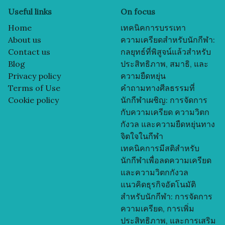
Useful links
On focus
Home
เทคนิคการบรรเทา
About us
ความเครียดสำหรับนักกีฬา:
Contact us
กลยุทธ์ที่พิสูจน์แล้วสำหรับ
Blog
ประสิทธิภาพ, สมาธิ, และ
Privacy policy
ความยืดหยุ่น
Terms of Use
คำถามทางศีลธรรมที่
Cookie policy
นักกีฬาเผชิญ: การจัดการ
กับความเครียด ความวิตก
กังวล และความยืดหยุ่นทาง
จิตใจในกีฬา
เทคนิคการมีสติสำหรับ
นักกีฬาเพื่อลดความเครียด
และความวิตกกังวล
แนวคิดธุรกิจอัตโนมัติ
สำหรับนักกีฬา: การจัดการ
ความเครียด, การเพิ่ม
ประสิทธิภาพ, และการเสริม