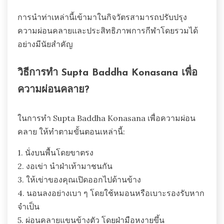
การนำท่าเหล่านี้เข้ามาในกิจวัตรสามารถปรับปรุง
ความผ่อนคลายและประสิทธิภาพการกีฬาโดยรวมได้
อย่างมีนัยสำคัญ
วิธีการทำ Supta Baddha Konasana เพื่อ
ความผ่อนคลาย?
ในการทำ Supta Baddha Konasana เพื่อความผ่อน
คลาย ให้ทำตามขั้นตอนเหล่านี้:
1. นั่งบนพื้นโดยขาตรง
2. งอเข่า นำฝ่าเท้ามาชนกัน
3. ให้เข่าของคุณเปิดออกไปด้านข้าง
4. นอนลงอย่างเบา ๆ โดยใช้หมอนหรือเบาะรองรับหาก
จำเป็น
5. ผ่อนคลายแขนข้างตัว โดยฝ่ามือหงายขึ้น