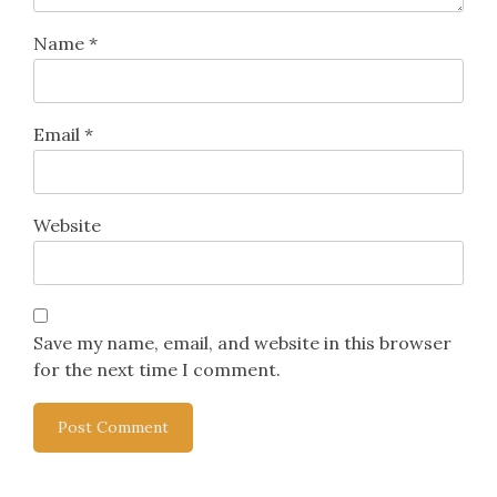
Name
*
Email
*
Website
Save my name, email, and website in this browser
for the next time I comment.