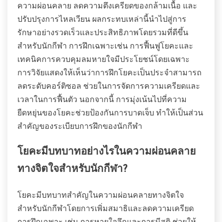
ความผ่อนคลาย ลดความตึงเครียดของกล้ามเนื้อ และ
ปรับปรุงการไหลเวียน ผลกระทบเหล่านี้นำไปสู่การ
รักษาอย่างรวดเร็วและประสิทธิภาพโดยรวมที่ดีขึ้น
สำหรับนักกีฬา การฝึกเฉพาะเช่น การฟื้นฟูโยคะและ
เทคนิคการควบคุมลมหายใจมีประโยชน์โดยเฉพาะ
การวิจัยแสดงให้เห็นว่าการฝึกโยคะเป็นประจำสามารถ
ลดระดับคอร์ติซอล ช่วยในการจัดการความเครียดและ
เวลาในการฟื้นตัว นอกจากนี้ การมุ่งเน้นไปที่ความ
ยืดหยุ่นของโยคะช่วยป้องกันการบาดเจ็บ ทำให้เป็นส่วน
สำคัญของระเบียบการฝึกของนักกีฬา
โยคะมีบทบาทอย่างไรในความผ่อนคลาย
ทางจิตใจสำหรับนักกีฬา?
โยคะมีบทบาทสำคัญในความผ่อนคลายทางจิตใจ
สำหรับนักกีฬาโดยการเพิ่มสมาธิและลดความเครียด
การฝึกเฉพาะ เช่น การหายใจลึกและการมีสติ ช่วยให้