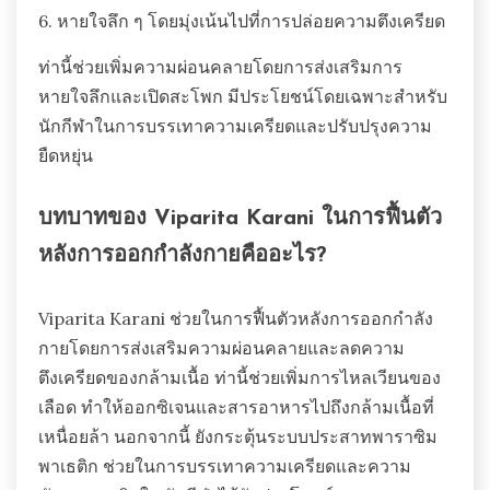
6. หายใจลึก ๆ โดยมุ่งเน้นไปที่การปล่อยความตึงเครียด
ท่านี้ช่วยเพิ่มความผ่อนคลายโดยการส่งเสริมการ
หายใจลึกและเปิดสะโพก มีประโยชน์โดยเฉพาะสำหรับ
นักกีฬาในการบรรเทาความเครียดและปรับปรุงความ
ยืดหยุ่น
บทบาทของ Viparita Karani ในการฟื้นตัว
หลังการออกกำลังกายคืออะไร?
Viparita Karani ช่วยในการฟื้นตัวหลังการออกกำลัง
กายโดยการส่งเสริมความผ่อนคลายและลดความ
ตึงเครียดของกล้ามเนื้อ ท่านี้ช่วยเพิ่มการไหลเวียนของ
เลือด ทำให้ออกซิเจนและสารอาหารไปถึงกล้ามเนื้อที่
เหนื่อยล้า นอกจากนี้ ยังกระตุ้นระบบประสาทพาราซิม
พาเธติก ช่วยในการบรรเทาความเครียดและความ