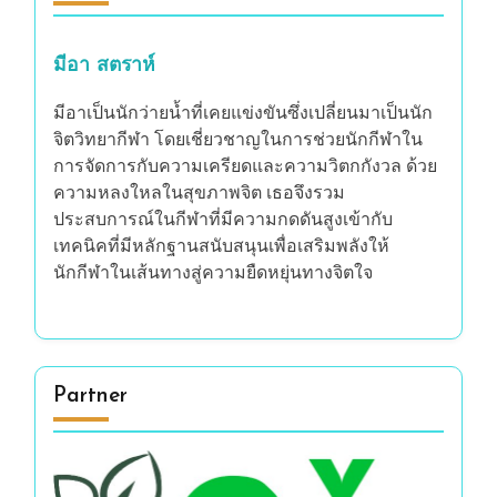
มีอา สตราห์
มีอาเป็นนักว่ายน้ำที่เคยแข่งขันซึ่งเปลี่ยนมาเป็นนัก
จิตวิทยากีฬา โดยเชี่ยวชาญในการช่วยนักกีฬาใน
การจัดการกับความเครียดและความวิตกกังวล ด้วย
ความหลงใหลในสุขภาพจิต เธอจึงรวม
ประสบการณ์ในกีฬาที่มีความกดดันสูงเข้ากับ
เทคนิคที่มีหลักฐานสนับสนุนเพื่อเสริมพลังให้
นักกีฬาในเส้นทางสู่ความยืดหยุ่นทางจิตใจ
Partner