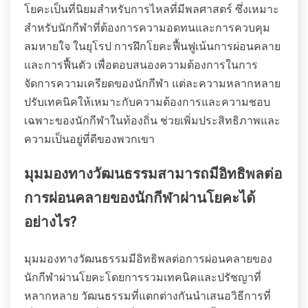
โยคะเป็นที่นิยมสำหรับการไหลที่มีพลศาสตร์ ซึ่งเหมาะ
สำหรับนักกีฬาที่ต้องการความอดทนและการควบคุม
ลมหายใจ ในยุโรป การฝึกโยคะฟื้นฟูเน้นการผ่อนคลาย
และการฟื้นตัว เพื่อตอบสนองความต้องการในการ
จัดการความเครียดของนักกีฬา แต่ละความหลากหลาย
ปรับเทคนิคให้เหมาะกับความต้องการและความชอบ
เฉพาะของนักกีฬาในท้องถิ่น ช่วยเพิ่มประสิทธิภาพและ
ความเป็นอยู่ที่ดีของพวกเขา
มุมมองทางวัฒนธรรมสามารถมีอิทธิพลต่อ
การผ่อนคลายของนักกีฬาผ่านโยคะได้
อย่างไร?
มุมมองทางวัฒนธรรมมีอิทธิพลต่อการผ่อนคลายของ
นักกีฬาผ่านโยคะโดยการรวมเทคนิคและปรัชญาที่
หลากหลาย วัฒนธรรมที่แตกต่างกันนำเสนอวิธีการที่