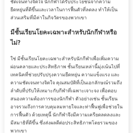
ชัดเจนทางจิตใจ นักกีฬาได้รับประโยชน์จากความ
ยืดหยุ่นที่ดีขึ้นและเวลาในการฟื้นตัวที่ลดลง ทำให้เป็น
ส่วนเสริมที่มีค่าในกิจวัตรของพวกเขา
มีชั้นเรียนโยคะเฉพาะสำหรับนักกีฬาหรือ
ไม่?
ใช่ มีชั้นเรียนโยคะเฉพาะสำหรับนักกีฬาเพื่อเพิ่มความ
ผ่อนคลายและประสิทธิภาพ ชั้นเรียนเหล่านี้มุ่งเน้นไปที่
เทคนิคที่ช่วยปรับปรุงความยืดหยุ่น ความแข็งแรง และ
ความชัดเจนทางจิตใจ คุณสมบัติที่เป็นเอกลักษณ์รวมถึง
ลำดับที่ปรับให้เหมาะกับกีฬาที่เฉพาะเจาะจง เพื่อตอบ
สนองความต้องการของนักกีฬา ตัวอย่างเช่น ชั้นเรียน
อาจรวมถึงการควบคุมลมหายใจและท่าฟื้นฟูเพื่อช่วยใน
การฟื้นตัว ด้วยเหตุนี้ นักกีฬาจึงมีความเครียดลดลงและ
มีสมาธิที่ดีขึ้น ซึ่งส่งผลดีต่อประสิทธิภาพโดยรวมของ
พวกเขา