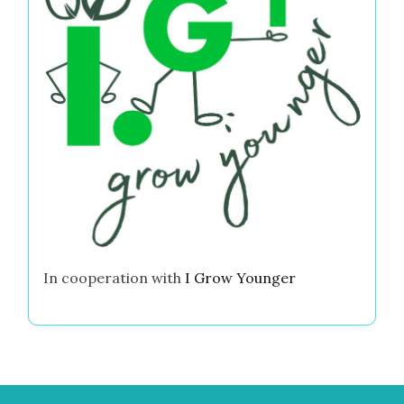
In cooperation with
I Grow Younger