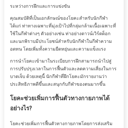
ระหว่างการฝึกและการแข่งขัน
คุณสมบัติที่เป็นเอกลักษณ์ของโยคะสำหรับนักกีฬา
ได้แก่ ท่าทางเฉพาะที่มุ่งเป้าไปที่กลุ่มกล้ามเนื้อเฉพาะที่
ใช้ในกีฬาต่างๆ ตัวอย่างเช่น ท่าอย่างดาวน์เวิร์ดด็อก
และนกพิราบมีประโยชน์สำหรับนักกีฬาในกีฬาความ
อดทน โดยเพิ่มทั้งความยืดหยุ่นและความแข็งแรง
การนำโยคะเข้ามาในระเบียบการฝึกสามารถนำไปสู่
การปรับปรุงเวลาในการฟื้นตัวและลดความเสี่ยงในการ
บาดเจ็บ ด้วยเหตุนี้ นักกีฬาที่ฝึกโยคะมักรายงานว่า
ประสิทธิภาพดีขึ้นและสนุกกับกีฬาของตนมากขึ้น
โยคะช่วยเพิ่มการฟื้นตัวทางกายภาพได้
อย่างไร?
โยคะช่วยเพิ่มการฟื้นตัวทางกายภาพโดยการส่งเสริม