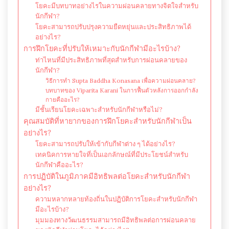
โยคะมีบทบาทอย่างไรในความผ่อนคลายทางจิตใจสำหรับ
นักกีฬา?
โยคะสามารถปรับปรุงความยืดหยุ่นและประสิทธิภาพได้
อย่างไร?
การฝึกโยคะที่ปรับให้เหมาะกับนักกีฬามีอะไรบ้าง?
ท่าไหนที่มีประสิทธิภาพที่สุดสำหรับการผ่อนคลายของ
นักกีฬา?
วิธีการทำ Supta Baddha Konasana เพื่อความผ่อนคลาย?
บทบาทของ Viparita Karani ในการฟื้นตัวหลังการออกกำลัง
กายคืออะไร?
มีชั้นเรียนโยคะเฉพาะสำหรับนักกีฬาหรือไม่?
คุณสมบัติที่หายากของการฝึกโยคะสำหรับนักกีฬาเป็น
อย่างไร?
โยคะสามารถปรับให้เข้ากับกีฬาต่าง ๆ ได้อย่างไร?
เทคนิคการหายใจที่เป็นเอกลักษณ์ที่มีประโยชน์สำหรับ
นักกีฬาคืออะไร?
การปฏิบัติในภูมิภาคมีอิทธิพลต่อโยคะสำหรับนักกีฬา
อย่างไร?
ความหลากหลายท้องถิ่นในปฏิบัติการโยคะสำหรับนักกีฬา
มีอะไรบ้าง?
มุมมองทางวัฒนธรรมสามารถมีอิทธิพลต่อการผ่อนคลาย