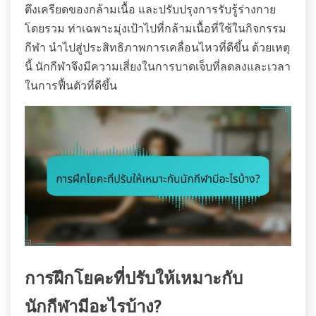
ตึงเครียดของกล้ามเนื้อ และปรับปรุงการรับรู้ร่างกาย
โดยรวม ท่าเฉพาะมุ่งเป้าไปที่กล้ามเนื้อที่ใช้ในกิจกรรม
กีฬา นำไปสู่ประสิทธิภาพการเคลื่อนไหวที่ดีขึ้น ด้วยเหตุ
นี้ นักกีฬาจึงมีความเสี่ยงในการบาดเจ็บที่ลดลงและเวลา
ในการฟื้นตัวที่ดีขึ้น
การฝึกโยคะที่ปรับให้เหมาะกับ
นักกีฬามีอะไรบ้าง?